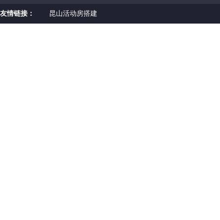
友情链接：
昆山活动房搭建