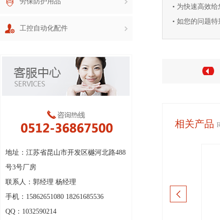
劳保防护用品
• 为快速高效
• 如您的问题特别
工控自动化配件
相关产品
地址：江苏省昆山市开发区樾河北路488
号3号厂房
联系人：郭经理 杨经理
手机：15862651080 18261685536
QQ：1032590214