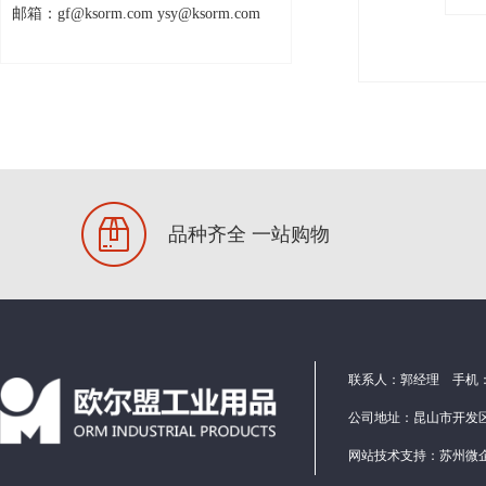
邮箱：gf@ksorm.com ysy@ksorm.com
轴承
刀具
品种齐全 一站购物
联系人：郭经理 手机：1586
公司地址：昆山市开发区
网站技术支持：
苏州微