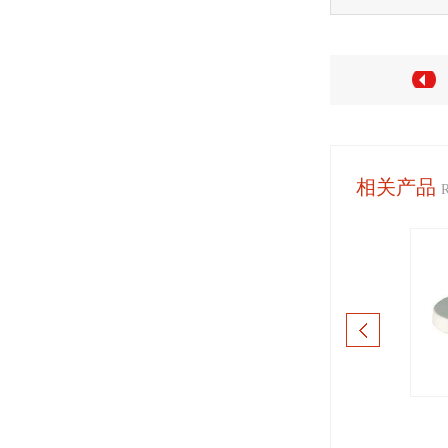
相关产品
千分尺
卡尺