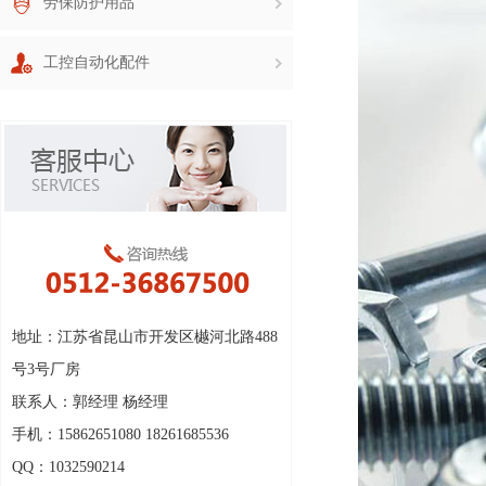
劳保防护用品
工控自动化配件
地址：江苏省昆山市开发区樾河北路488
号3号厂房
联系人：郭经理 杨经理
手机：15862651080 18261685536
QQ：1032590214