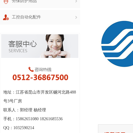
劳保防护用品
工控自动化配件
地址：江苏省昆山市开发区樾河北路488
号3号厂房
联系人：郭经理 杨经理
手机：15862651080 18261685536
QQ：1032590214