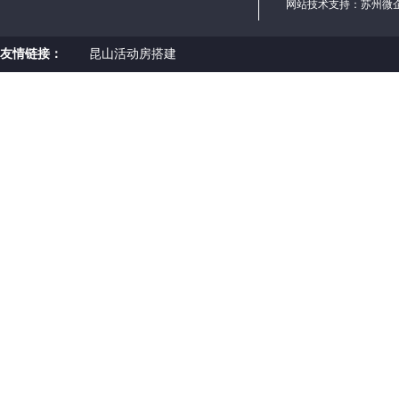
网站技术支持：
苏州微
友情链接：
昆山活动房搭建