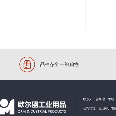
轴承
刀具
品种齐全 一站购物
联系人：郭经理 手机：1586
公司地址：昆山市开发区