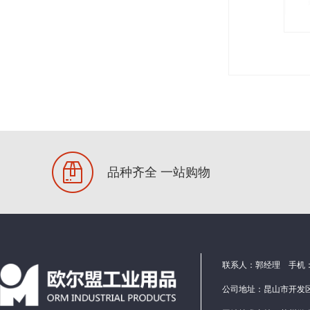
PVC线槽
推拉力计
品种齐全 一站购物
联系人：郭经理 手机：1586
公司地址：昆山市开发区