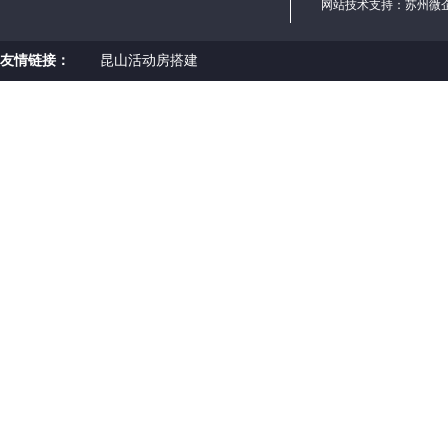
网站技术支持：
苏州微
友情链接：
昆山活动房搭建