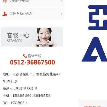
劳保防护用品
工控自动化配件
地址：江苏省昆山市开发区樾河北路488
号3号厂房
联系人：郭经理 杨经理
手机：15862651080 18261685536
QQ：1032590214