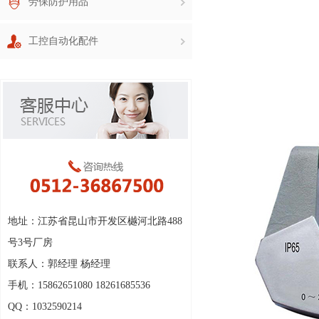
劳保防护用品
工控自动化配件
地址：江苏省昆山市开发区樾河北路488
号3号厂房
联系人：郭经理 杨经理
手机：15862651080 18261685536
QQ：1032590214