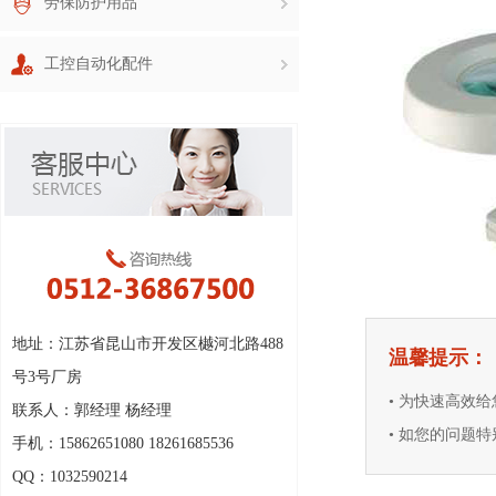
劳保防护用品
工控自动化配件
地址：江苏省昆山市开发区樾河北路488
温馨提示：
号3号厂房
• 为快速高效
联系人：郭经理 杨经理
• 如您的问题特别
手机：15862651080 18261685536
QQ：1032590214