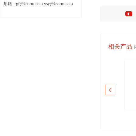
邮箱：gf@ksorm.com ysy@ksorm.com
相关产品
字式热电偶温度表
面罩