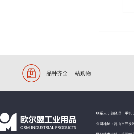
节能灯
办公椅
品种齐全 一站购物
联系人：郭经理 手机：1586
公司地址：昆山市开发区