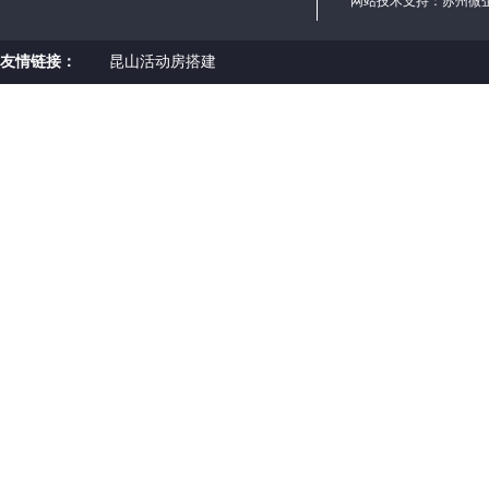
网站技术支持：
苏州微
友情链接：
昆山活动房搭建