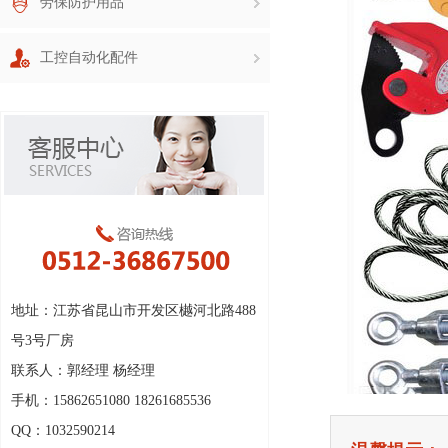
劳保防护用品
工控自动化配件
地址：江苏省昆山市开发区樾河北路488
号3号厂房
联系人：郭经理 杨经理
手机：15862651080 18261685536
QQ：1032590214