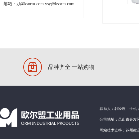
邮箱：gf@ksorm.com ysy@ksorm.com
车间饮水台
气缸
品种齐全 一站购物
联系人：郭经理 手机：1586
公司地址：昆山市开发区
网站技术支持：
苏州微