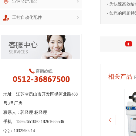
劳保防护用品
• 为快速高效
• 如您的问题特别
工控自动化配件
相关产品
地址：江苏省昆山市开发区樾河北路488
号3号厂房
联系人：郭经理 杨经理
手机：15862651080 18261685536
QQ：1032590214