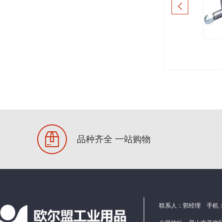
液压系统及附件
负压风机
品种齐全 一站购物
联系人：郭经理 手机：1586