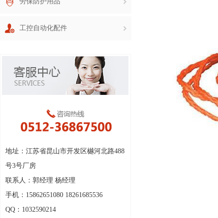
劳保防护用品
工控自动化配件
地址：江苏省昆山市开发区樾河北路488
号3号厂房
联系人：郭经理 杨经理
手机：15862651080 18261685536
QQ：1032590214