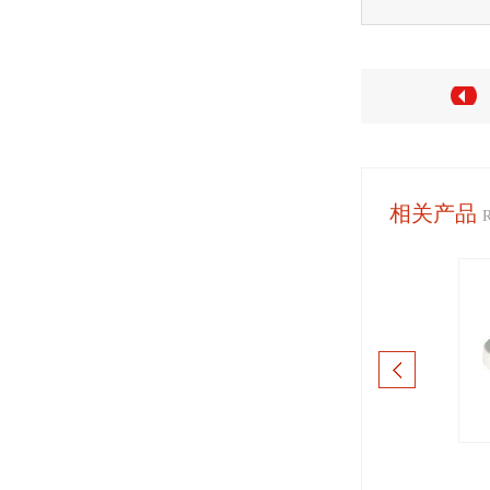
相关产品
千分尺
卡尺