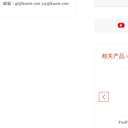
邮箱：gf@ksorm.com ysy@ksorm.com
相关产品
0 Gesipa手动铆螺母枪
同步带
Fir