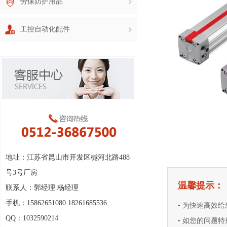
劳保防护用品
工控自动化配件
地址：江苏省昆山市开发区樾河北路488
号3号厂房
温馨提示：
联系人：郭经理 杨经理
手机：15862651080 18261685536
• 为快速高效
QQ：1032590214
• 如您的问题特别